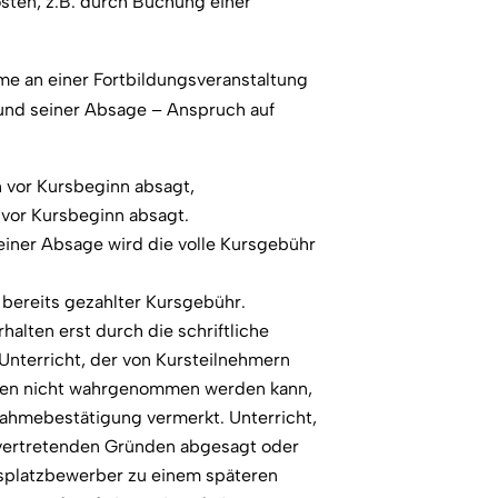
sten, z.B. durch Buchung einer
hme an einer Fortbildungsveranstaltung
und seiner Absage – Anspruch auf
 vor Kursbeginn absagt,
vor Kursbeginn absagt.
einer Absage wird die volle Kursgebühr
 bereits gezahlter Kursgebühr.
alten erst durch die schriftliche
 Unterricht, der von Kursteilnehmern
den nicht wahrgenommen werden kann,
lnahmebestätigung vermerkt. Unterricht,
u vertretenden Gründen abgesagt oder
splatzbewerber zu einem späteren