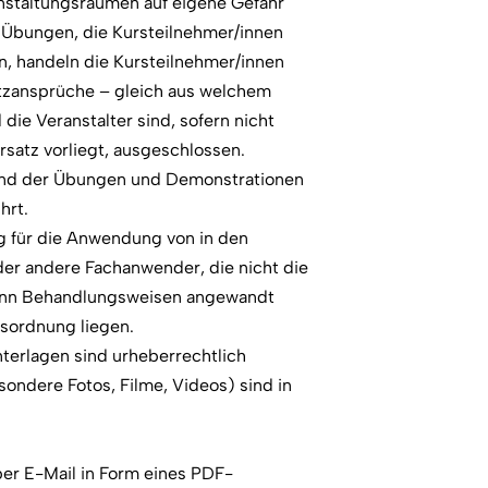
anstaltungsräumen auf eigene Gefahr
Übungen, die Kursteilnehmer/innen
n, handeln die Kursteilnehmer/innen
atzansprüche – gleich aus welchem
ie Veranstalter sind, sofern nicht
rsatz vorliegt, ausgeschlossen.
end der Übungen und Demonstrationen
hrt.
g für die Anwendung von in den
der andere Fachanwender, die nicht die
wenn Behandlungsweisen angewandt
fsordnung liegen.
terlagen sind urheberrechtlich
ondere Fotos, Filme, Videos) sind in
per E-Mail in Form eines PDF-