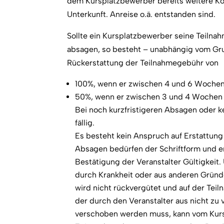
dem Kursplatzbewerber bereits weitere Ko
Unterkunft. Anreise o.ä. entstanden sind.
Sollte ein Kursplatzbewerber seine Teilna
absagen, so besteht – unabhängig vom Gr
Rückerstattung der Teilnahmegebühr von
100%, wenn er zwischen 4 und 6 Wochen
50%, wenn er zwischen 3 und 4 Wochen 
Bei noch kurzfristigeren Absagen oder k
fällig.
Es besteht kein Anspruch auf Erstattung
Absagen bedürfen der Schriftform und erh
Bestätigung der Veranstalter Gültigkeit.
durch Krankheit oder aus anderen Grün
wird nicht rückvergütet und auf der Tei
der durch den Veranstalter aus nicht z
verschoben werden muss, kann vom Kur