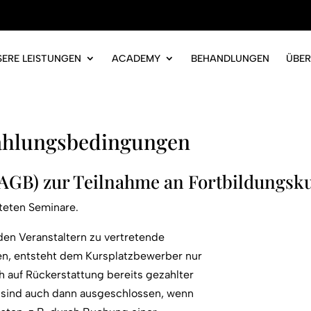
SERE LEISTUNGEN
ACADEMY
BEHANDLUNGEN
ÜBER
 Zahlungsbedingungen
AGB) zur Teilnahme an Fortbildungsk
lteten Seminare.
den Veranstaltern zu vertretende
en, entsteht dem Kursplatzbewerber nur
auf Rückerstattung bereits gezahlter
sind auch dann ausgeschlossen, wenn