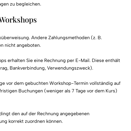
agen zu begleichen.
 Workshops
anküberweisung. Andere Zahlungsmethoden (z. B.
en nicht angeboten.
s erhalten Sie eine Rechnung per E-Mail. Diese enthält
etrag, Bankverbindung, Verwendungszweck).
age vor dem gebuchten Workshop-Termin vollständig auf
fristigen Buchungen (weniger als 7 Tage vor dem Kurs)
edingt den auf der Rechnung angegebenen
ung korrekt zuordnen können.