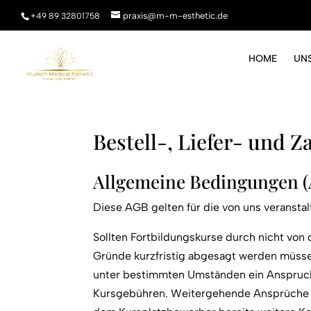
praxis@m-m-esthetic.de
+49 89 32801758
HOME
UN
Bestell-, Liefer- und
Allgemeine Bedingungen (
Diese AGB gelten für die von uns veransta
Sollten Fortbildungskurse durch nicht von 
Gründe kurzfristig abgesagt werden müss
unter bestimmten Umständen ein Anspruch 
Kursgebühren. Weitergehende Ansprüche 