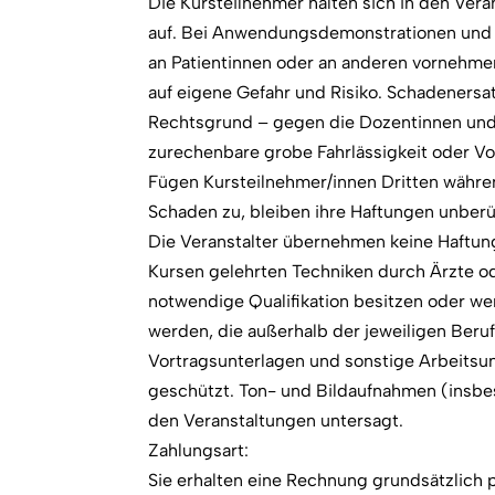
Die Kursteilnehmer halten sich in den Ver
auf. Bei Anwendungsdemonstrationen und 
an Patientinnen oder an anderen vornehme
auf eigene Gefahr und Risiko. Schadeners
Rechtsgrund – gegen die Dozentinnen und d
zurechenbare grobe Fahrlässigkeit oder Vo
Fügen Kursteilnehmer/innen Dritten währ
Schaden zu, bleiben ihre Haftungen unberü
Die Veranstalter übernehmen keine Haftun
Kursen gelehrten Techniken durch Ärzte o
notwendige Qualifikation besitzen oder 
werden, die außerhalb der jeweiligen Beru
Vortragsunterlagen und sonstige Arbeitsun
geschützt. Ton- und Bildaufnahmen (insbes
den Veranstaltungen untersagt.
Zahlungsart:
Sie erhalten eine Rechnung grundsätzlich 