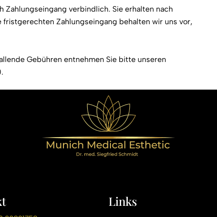
 Zahlungseingang verbindlich. Sie erhalten nach
 fristgerechten Zahlungseingang behalten wir uns vor,
allende Gebühren entnehmen Sie bitte unseren
.
t
Links