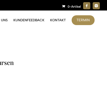
0-Artikel
TERMIN
 UNS
KUNDENFEEDBACK
KONTAKT
ursen