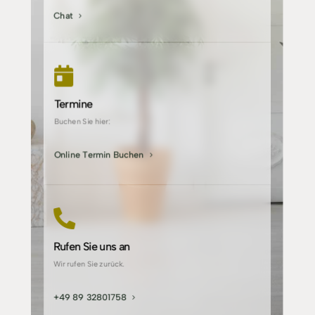
Chat

Termine
Buchen Sie hier:
Online Termin Buchen

Rufen Sie uns an
Wir rufen Sie zurück.
+49 89 32801758