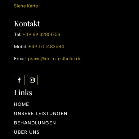
Siehe Karte
Kontakt
Tel:
+49 89 32801758
Mobil:
+49 171 1483584
Email:
praxis@m-m-esthetic.de
Links
HOME
UNSERE LEISTUNGEN
BEHANDLUNGEN
ÜBER UNS