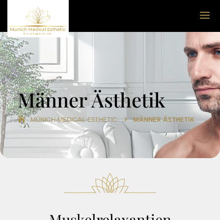
Männer Ästhetik
5
MÜNICH MEDICAL ESTHETIC
MÄNNER ÄSTHETIK
Muskelrelaxantien