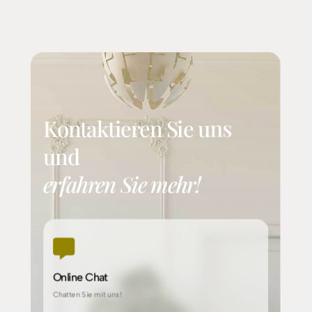
Kontaktieren Sie uns
und
erfahren Sie mehr!

Online Chat
Chatten Sie mit uns!