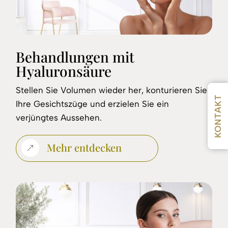
Behandlungen mit
Hyaluronsäure
Stellen Sie Volumen wieder her, konturieren Sie
KONTAKT
Ihre Gesichtszüge und erzielen Sie ein
verjüngtes Aussehen.
Mehr entdecken
&