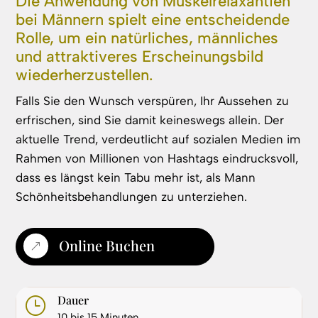
Die Anwendung von Muskelrelaxantien
bei Männern spielt eine entscheidende
Rolle, um ein natürliches, männliches
und attraktiveres Erscheinungsbild
wiederherzustellen.
Falls Sie den Wunsch verspüren, Ihr Aussehen zu
erfrischen, sind Sie damit keineswegs allein. Der
aktuelle Trend, verdeutlicht auf sozialen Medien im
Rahmen von Millionen von Hashtags eindrucksvoll,
dass es längst kein Tabu mehr ist, als Mann
Schönheitsbehandlungen zu unterziehen.
Online Buchen
&
Dauer
}
10 bis 15 Minuten