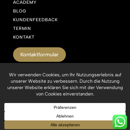
ACADEMY
BLOG
KUNDENFEEDBACK
TERMIN
KONTAKT
Kontaktformular
Impressum
Datenschutzerklärung
© Munich Medical Esthetic 2026. Alle Rechte
vorbehalten.