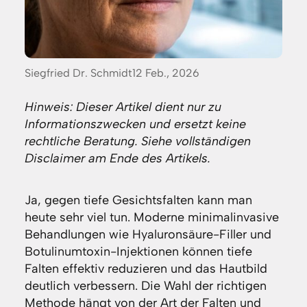
Posted
Siegfried Dr. Schmidt
12 Feb., 2026
by:
Hinweis: Dieser Artikel dient nur zu
Informationszwecken und ersetzt keine
rechtliche Beratung. Siehe vollständigen
Disclaimer am Ende des Artikels.
Ja, gegen tiefe Gesichtsfalten kann man
heute sehr viel tun. Moderne minimalinvasive
Behandlungen wie Hyaluronsäure-Filler und
Botulinumtoxin-Injektionen können tiefe
Falten effektiv reduzieren und das Hautbild
deutlich verbessern. Die Wahl der richtigen
Methode hängt von der Art der Falten und