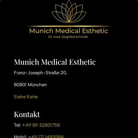
Munich Medical Esthetic
Franz-Joseph-Straße 20,
80801 München
Siehe Karte
Kontakt
Tel:
+49 89 32801758
Mobil:
+49 171 1483584