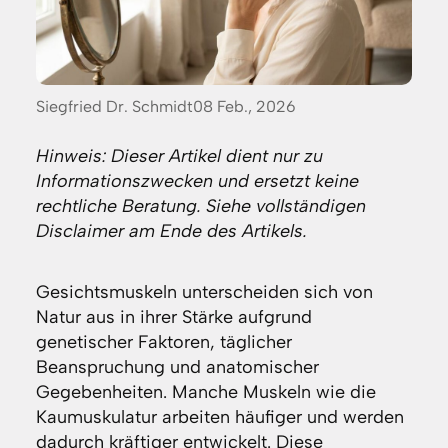
Posted
Siegfried Dr. Schmidt
08 Feb., 2026
by:
Hinweis: Dieser Artikel dient nur zu
Informationszwecken und ersetzt keine
rechtliche Beratung. Siehe vollständigen
Disclaimer am Ende des Artikels.
Gesichtsmuskeln unterscheiden sich von
Natur aus in ihrer Stärke aufgrund
genetischer Faktoren, täglicher
Beanspruchung und anatomischer
Gegebenheiten. Manche Muskeln wie die
Kaumuskulatur arbeiten häufiger und werden
dadurch kräftiger entwickelt. Diese