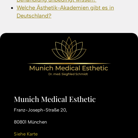
Welche Ästhetik-Akademien gibt es in
Deutschland?
Munich Medical Esthetic
Franz-Joseph-Straße 20,
80801 München
Siehe Karte