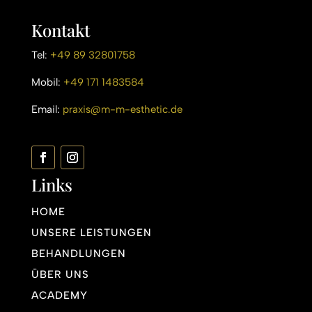
Kontakt
Tel:
+49 89 32801758
Mobil:
+49 171 1483584
Email:
praxis@m-m-esthetic.de
Links
HOME
UNSERE LEISTUNGEN
BEHANDLUNGEN
ÜBER UNS
ACADEMY