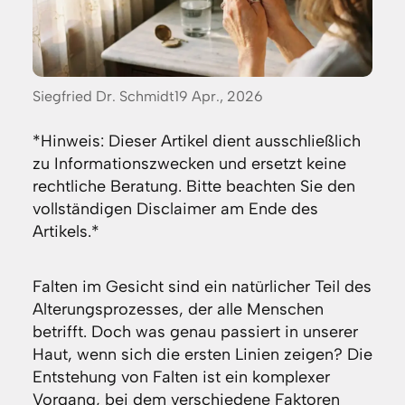
Posted
Siegfried Dr. Schmidt
19 Apr., 2026
by:
*Hinweis: Dieser Artikel dient ausschließlich
zu Informationszwecken und ersetzt keine
rechtliche Beratung. Bitte beachten Sie den
vollständigen Disclaimer am Ende des
Artikels.*
Falten im Gesicht sind ein natürlicher Teil des
Alterungsprozesses, der alle Menschen
betrifft. Doch was genau passiert in unserer
Haut, wenn sich die ersten Linien zeigen? Die
Entstehung von Falten ist ein komplexer
Vorgang, bei dem verschiedene Faktoren