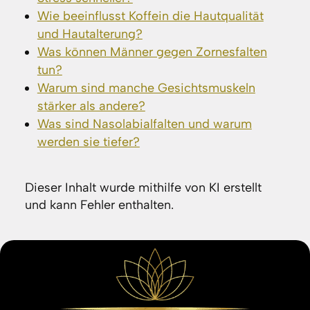
Wie beeinflusst Koffein die Hautqualität
und Hautalterung?
Was können Männer gegen Zornesfalten
tun?
Warum sind manche Gesichtsmuskeln
stärker als andere?
Was sind Nasolabialfalten und warum
werden sie tiefer?
Dieser Inhalt wurde mithilfe von KI erstellt
und kann Fehler enthalten.