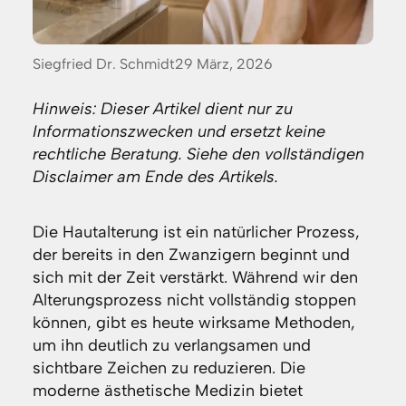
Posted
Siegfried Dr. Schmidt
29 März, 2026
by:
Hinweis: Dieser Artikel dient nur zu
Informationszwecken und ersetzt keine
rechtliche Beratung. Siehe den vollständigen
Disclaimer am Ende des Artikels.
Die Hautalterung ist ein natürlicher Prozess,
der bereits in den Zwanzigern beginnt und
sich mit der Zeit verstärkt. Während wir den
Alterungsprozess nicht vollständig stoppen
können, gibt es heute wirksame Methoden,
um ihn deutlich zu verlangsamen und
sichtbare Zeichen zu reduzieren. Die
moderne ästhetische Medizin bietet