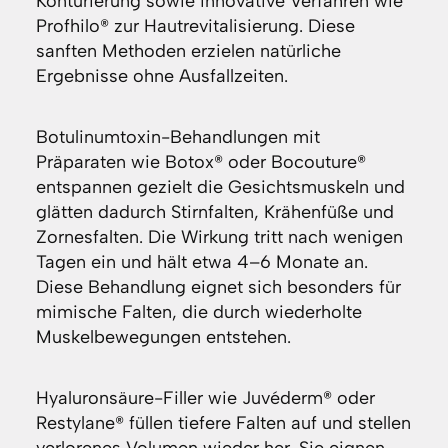
Konturierung sowie innovative Verfahren wie
Profhilo® zur Hautrevitalisierung. Diese
sanften Methoden erzielen natürliche
Ergebnisse ohne Ausfallzeiten.
Botulinumtoxin-Behandlungen mit
Präparaten wie Botox® oder Bocouture®
entspannen gezielt die Gesichtsmuskeln und
glätten dadurch Stirnfalten, Krähenfüße und
Zornesfalten. Die Wirkung tritt nach wenigen
Tagen ein und hält etwa 4–6 Monate an.
Diese Behandlung eignet sich besonders für
mimische Falten, die durch wiederholte
Muskelbewegungen entstehen.
Hyaluronsäure-Filler wie Juvéderm® oder
Restylane® füllen tiefere Falten auf und stellen