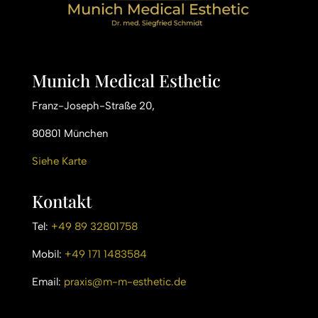
Munich Medical Esthetic
Franz-Joseph-Straße 20,
80801 München
Siehe Karte
Kontakt
Tel:
+49 89 32801758
Mobil:
+49 171 1483584
Email:
praxis@m-m-esthetic.de