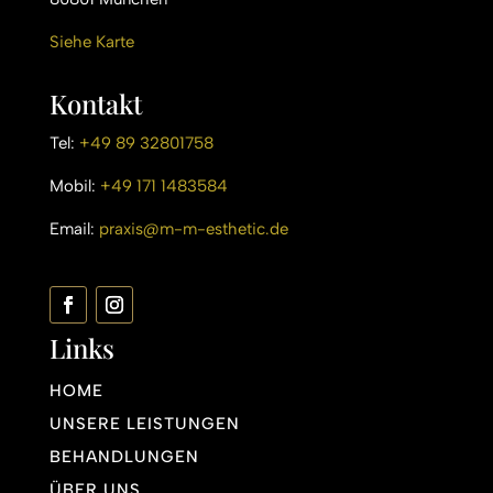
Siehe Karte
Kontakt
Tel:
+49 89 32801758
Mobil:
+49 171 1483584
Email:
praxis@m-m-esthetic.de
Links
HOME
UNSERE LEISTUNGEN
BEHANDLUNGEN
ÜBER UNS