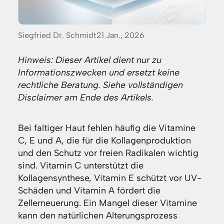
Posted
Siegfried Dr. Schmidt
21 Jan., 2026
by:
Hinweis: Dieser Artikel dient nur zu
Informationszwecken und ersetzt keine
rechtliche Beratung. Siehe vollständigen
Disclaimer am Ende des Artikels.
Bei faltiger Haut fehlen häufig die Vitamine
C, E und A, die für die Kollagenproduktion
und den Schutz vor freien Radikalen wichtig
sind. Vitamin C unterstützt die
Kollagensynthese, Vitamin E schützt vor UV-
Schäden und Vitamin A fördert die
Zellerneuerung. Ein Mangel dieser Vitamine
kann den natürlichen Alterungsprozess