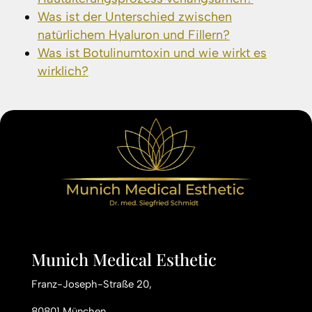
Was ist der Unterschied zwischen
natürlichem Hyaluron und Fillern?
Was ist Botulinumtoxin und wie wirkt es
wirklich?
Munich Medical Esthetic
Franz-Joseph-Straße 20,
80801 München