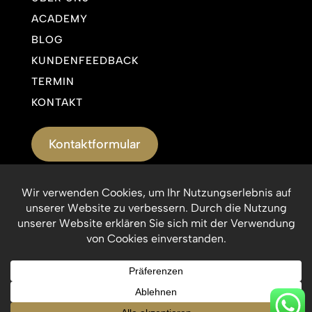
ACADEMY
BLOG
KUNDENFEEDBACK
TERMIN
KONTAKT
Kontaktformular
Impressum
Datenschutzerklärung
© Munich Medical Esthetic 2026. Alle Rechte
vorbehalten.