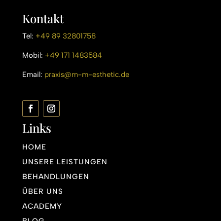
Kontakt
Tel:
+49 89 32801758
Mobil:
+49 171 1483584
Email:
praxis@m-m-esthetic.de
Links
HOME
UNSERE LEISTUNGEN
BEHANDLUNGEN
ÜBER UNS
ACADEMY