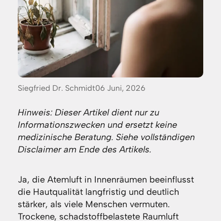
Posted
Siegfried Dr. Schmidt
06 Juni, 2026
by:
Hinweis: Dieser Artikel dient nur zu
Informationszwecken und ersetzt keine
medizinische Beratung. Siehe vollständigen
Disclaimer am Ende des Artikels.
Ja, die Atemluft in Innenräumen beeinflusst
die Hautqualität langfristig und deutlich
stärker, als viele Menschen vermuten.
Trockene, schadstoffbelastete Raumluft