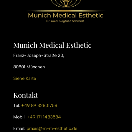
Munich Medical Esthetic
Franz-Joseph-Straße 20,
80801 München
Siehe Karte
Kontakt
Tel:
+49 89 32801758
Mobil:
+49 171 1483584
Email:
praxis@m-m-esthetic.de