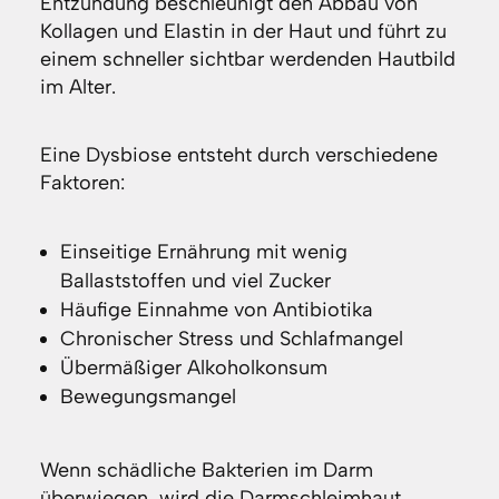
Entzündung beschleunigt den Abbau von
Kollagen und Elastin in der Haut und führt zu
einem schneller sichtbar werdenden Hautbild
im Alter.
Eine Dysbiose entsteht durch verschiedene
Faktoren:
Einseitige Ernährung mit wenig
Ballaststoffen und viel Zucker
Häufige Einnahme von Antibiotika
Chronischer Stress und Schlafmangel
Übermäßiger Alkoholkonsum
Bewegungsmangel
Wenn schädliche Bakterien im Darm
überwiegen, wird die Darmschleimhaut