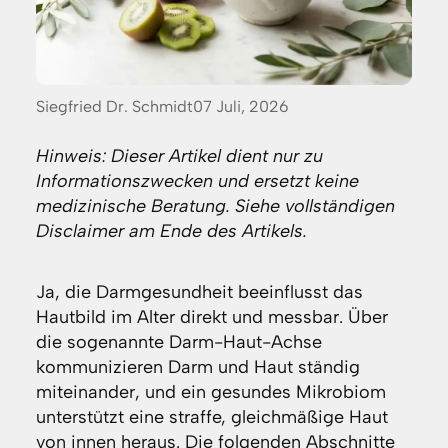
Posted
Siegfried Dr. Schmidt
07 Juli, 2026
by:
Hinweis: Dieser Artikel dient nur zu
Informationszwecken und ersetzt keine
medizinische Beratung. Siehe vollständigen
Disclaimer am Ende des Artikels.
Ja, die Darmgesundheit beeinflusst das
Hautbild im Alter direkt und messbar. Über
die sogenannte Darm-Haut-Achse
kommunizieren Darm und Haut ständig
miteinander, und ein gesundes Mikrobiom
unterstützt eine straffe, gleichmäßige Haut
von innen heraus. Die folgenden Abschnitte