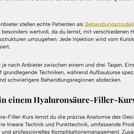
bieter stellen echte Patienten als
Behandlungsmodell
t besonders wertvoll, da du lernst, mit verschiedenen 
tsstrukturen umzugehen. Jede Injektion wird vom Kursl
iert.
t je nach Anbieter zwischen einem und drei Tagen. Ein
uf grundlegende Techniken, während Aufbaukurse spezi
 und schwierigere Behandlungsregionen abdecken.
 in einem Hyaluronsäure-Filler-Kur
re-Filler-Kurs lernst du die präzise Anatomie des Ges
wie lineare Technik und Punkttechnik, umfassende Pro
n und professionelles Komplikationsmanagement. Zusätz