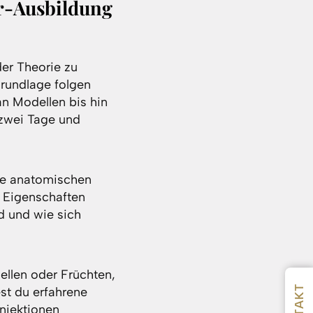
er-Ausbildung
er Theorie zu
rundlage folgen
n Modellen bis hin
 zwei Tage und
die anatomischen
 Eigenschaften
d und wie sich
ellen oder Früchten,
st du erfahrene
Injektionen