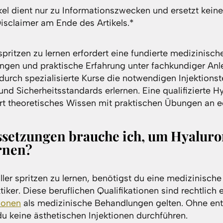
kel dient nur zu Informationszwecken und ersetzt keine
Disclaimer am Ende des Artikels.*
spritzen zu lernen erfordert eine fundierte medizinisc
ungen und praktische Erfahrung unter fachkundiger Anl
durch spezialisierte Kurse die notwendigen Injektions
nd Sicherheitsstandards erlernen. Eine qualifizierte H
t theoretisches Wissen mit praktischen Übungen an ec
setzungen brauche ich, um Hyaluro
ernen?
er spritzen zu lernen, benötigst du eine medizinische
tiker. Diese beruflichen Qualifikationen sind rechtlich e
ionen
als medizinische Behandlungen gelten. Ohne en
u keine ästhetischen Injektionen durchführen.