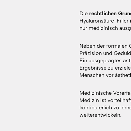
Die
rechtlichen Gru
Hyaluronsäure-Filler 
nur medizinisch ausg
Neben der formalen Q
Präzision und Geduld 
Ein ausgeprägtes ästh
Ergebnisse zu erziel
Menschen vor ästhet
Medizinische Vorerfa
Medizin ist vorteilhaf
kontinuierlich zu ler
weiterentwickeln.