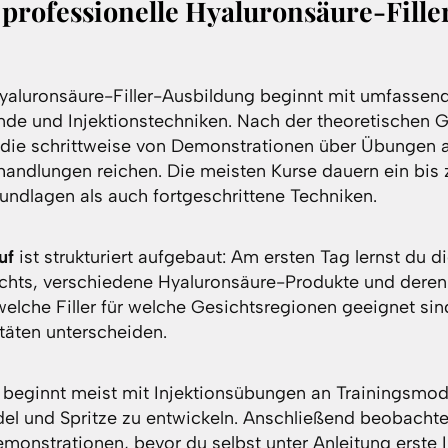
e professionelle Hyaluronsäure-Fill
Hyaluronsäure-Filler-Ausbildung beginnt mit umfassend
de und Injektionstechniken. Nach der theoretischen G
die schrittweise von Demonstrationen über Übungen a
handlungen reichen. Die meisten Kurse dauern ein bis
undlagen als auch fortgeschrittene Techniken.
uf
ist strukturiert aufgebaut: Am ersten Tag lernst du 
chts, verschiedene Hyaluronsäure-Produkte und deren
welche Filler für welche Gesichtsregionen geeignet sin
täten unterscheiden.
 beginnt meist mit Injektionsübungen an Trainingsmod
del und Spritze zu entwickeln. Anschließend beobachte
monstrationen, bevor du selbst unter Anleitung erste 