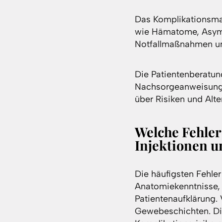
Das Komplikationsman
wie Hämatome, Asymm
Notfallmaßnahmen un
Die Patientenberatu
Nachsorgeanweisungen
über Risiken und Alte
Welche Fehler
Injektionen 
Die häufigsten Fehle
Anatomiekenntnisse,
Patientenaufklärung. 
Gewebeschichten. Die