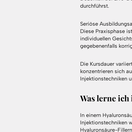
durchführst.
Seriöse Ausbildungsan
Diese Praxisphase is
individuellen Gesich
gegebenenfalls korrig
Die Kursdauer variier
konzentrieren sich a
Injektionstechniken
Was lerne ich
In einem Hyaluronsäu
Injektionstechniken 
Hyaluronsäure-Filler