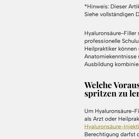
*Hinweis: Dieser Arti
Siehe vollständigen 
Hyaluronsäure-Filler 
professionelle Schul
Heilpraktiker können 
Anatomiekenntnisse u
Ausbildung kombinier
Welche Voraus
spritzen zu l
Um Hyaluronsäure-Fill
als Arzt oder Heilprak
Hyaluronsäure-Injekt
Berechtigung darfst d