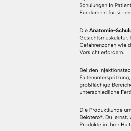
Schulungen in Patien
Fundament für sicher
Die
Anatomie-Schul
Gesichtsmuskulatur,
Gefahrenzonen wie di
Vorsicht erfordern.
Bei den Injektionste
Faltenunterspritzung
großflächige Bereich
unterschiedliche Fert
Die Produktkunde umf
Belotero®. Du lernst,
Produkte in ihrer Hal