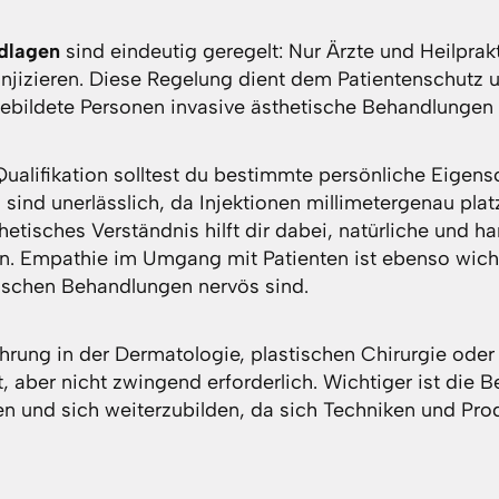
ndlagen
sind eindeutig geregelt: Nur Ärzte und Heilprak
injizieren. Diese Regelung dient dem Patientenschutz un
ebildete Personen invasive ästhetische Behandlungen 
ualifikation solltest du bestimmte persönliche Eigens
sind unerlässlich, da Injektionen millimetergenau pla
etisches Verständnis hilft dir dabei, natürliche und 
en. Empathie im Umgang mit Patienten ist ebenso wicht
ischen Behandlungen nervös sind.
hrung in der Dermatologie, plastischen Chirurgie oder
t, aber nicht zwingend erforderlich. Wichtiger ist die B
nen und sich weiterzubilden, da sich Techniken und Pro