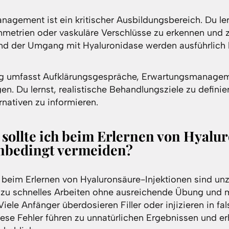
agement ist ein kritischer Ausbildungsbereich. Du le
etrien oder vaskuläre Verschlüsse zu erkennen und 
d der Umgang mit Hyaluronidase werden ausführlich
ng umfasst Aufklärungsgespräche, Erwartungsmanage
. Du lernst, realistische Behandlungsziele zu definie
rnativen zu informieren.
 sollte ich beim Erlernen von Hyalu
unbedingt vermeiden?
r beim Erlernen von Hyaluronsäure-Injektionen sind un
 zu schnelles Arbeiten ohne ausreichende Übung und
Viele Anfänger überdosieren Filler oder injizieren in fa
se Fehler führen zu unnatürlichen Ergebnissen und e