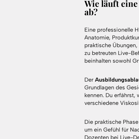
Wie läuft ein
ab?
Eine professionelle 
Anatomie, Produktkun
praktische Übungen, 
zu betreuten Live-Be
beinhalten sowohl Gr
Der
Ausbildungsabla
Grundlagen des Gesi
kennen. Du erfährst, 
verschiedene Viskosi
Die praktische Phase
um ein Gefühl für Na
Dozenten bei Live-De