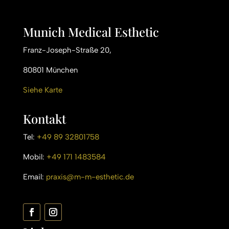
Munich Medical Esthetic
Franz-Joseph-Straße 20,
80801 München
Siehe Karte
Kontakt
Tel:
+49 89 32801758
Mobil:
+49 171 1483584
Email:
praxis@m-m-esthetic.de