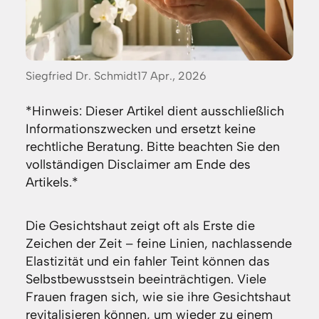
Posted
Siegfried Dr. Schmidt
17 Apr., 2026
by:
*Hinweis: Dieser Artikel dient ausschließlich
Informationszwecken und ersetzt keine
rechtliche Beratung. Bitte beachten Sie den
vollständigen Disclaimer am Ende des
Artikels.*
Die Gesichtshaut zeigt oft als Erste die
Zeichen der Zeit – feine Linien, nachlassende
Elastizität und ein fahler Teint können das
Selbstbewusstsein beeinträchtigen. Viele
Frauen fragen sich, wie sie ihre Gesichtshaut
revitalisieren können, um wieder zu einem