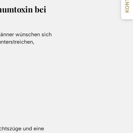
KONTAKT
numtoxin bei
Männer wünschen sich
unterstreichen,
chtszüge und eine