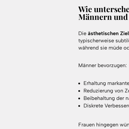
Wie untersche
Männern und
Die
ästhetischen Zie
typischerweise subtil
während sie müde ode
Männer bevorzugen:
Erhaltung markant
Reduzierung von Z
Beibehaltung der 
Diskrete Verbesse
Frauen hingegen wüns