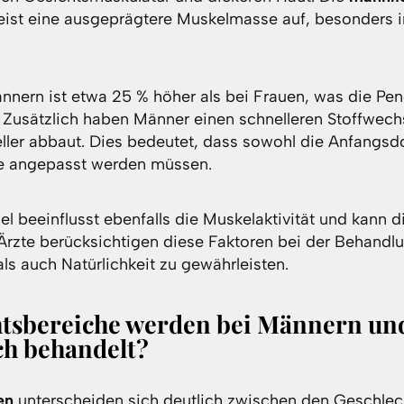
ist eine ausgeprägtere Muskelmasse auf, besonders i
nnern ist etwa 25 % höher als bei Frauen, was die Pen
. Zusätzlich haben Männer einen schnelleren Stoffwech
ller abbaut. Dies bedeutet, dass sowohl die Anfangsd
le angepasst werden müssen.
el beeinflusst ebenfalls die Muskelaktivität und kann 
 Ärzte berücksichtigen diese Faktoren bei der Behand
ls auch Natürlichkeit zu gewährleisten.
htsbereiche werden bei Männern un
ch behandelt?
en
unterscheiden sich deutlich zwischen den Geschlec