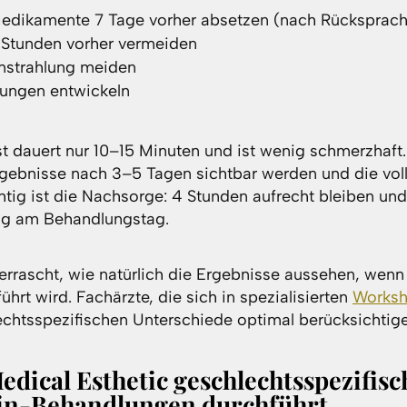
edikamente 7 Tage vorher absetzen (nach Rücksprach
Stunden vorher vermeiden
instrahlung meiden
tungen entwickeln
t dauert nur 10–15 Minuten und ist wenig schmerzhaft.
rgebnisse nach 3–5 Tagen sichtbar werden und die vol
chtig ist die Nachsorge: 4 Stunden aufrecht bleiben und
ung am Behandlungstag.
errascht, wie natürlich die Ergebnisse aussehen, wen
hrt wird. Fachärzte, die sich in spezialisierten
Works
chtsspezifischen Unterschiede optimal berücksichtige
dical Esthetic geschlechtsspezifisc
in-Behandlungen durchführt