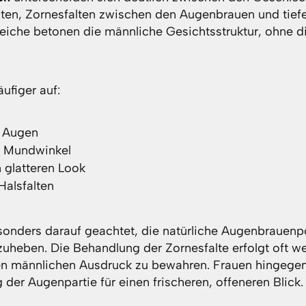
alten, Zornesfalten zwischen den Augenbrauen und tiefe
eiche betonen die männliche Gesichtsstruktur, ohne di
ufiger auf:
e Augen
d Mundwinkel
n glatteren Look
alsfalten
onders darauf geachtet, die natürliche Augenbrauenpo
zuheben. Die Behandlung der Zornesfalte erfolgt oft we
en männlichen Ausdruck zu bewahren. Frauen hingegen 
der Augenpartie für einen frischeren, offeneren Blick.