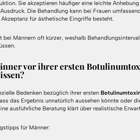
uktion. Sie akzeptieren häufiger eine leichte Anhebun
 Ausdruck. Die Behandlung kann bei Frauen umfassend
 Akzeptanz für ästhetische Eingriffe besteht.
t bei Männern oft kürzer, weshalb Behandlungsinterva
üssen.
änner vor ihrer ersten Botulinumtox
issen?
zielle Bedenken bezüglich ihrer ersten
Botulinumtoxi
 dass das Ergebnis unnatürlich aussehen könnte oder di
Eine ausführliche Beratung klärt über realistische Erwar
gstipps für Männer: