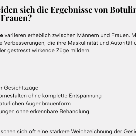
iden sich die Ergebnisse von Botuli
 Frauen?
le
variieren erheblich zwischen Männern und Frauen. 
e Verbesserungen, die ihre Maskulinität und Autorität 
r gestresst wirkende Züge mildern.
er Gesichtszüge
ornesfalten ohne komplette Entspannung
natürlichen Augenbrauenform
rungen ohne erkennbare Behandlung
chen sich oft eine stärkere Weichzeichnung der Gesi