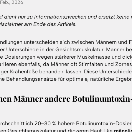
 Feb., 2026
el dient nur zu Informationszwecken und ersetzt keine 
Disclaimer am Ende des Artikels.
ndlungen unterscheiden sich zwischen Männern und F
er Unterschiede in der Gesichtsmuskulatur. Männer b
e Dosierungen wegen stärkerer Muskelmasse und dick
ieren ebenfalls, da Männer oft Stirnfalten und Zornes
ger Krähenfüße behandeln lassen. Diese Unterschiede
he Behandlungsansätze für optimale, natürliche Ergebn
en Männer andere Botulinumtoxin
rchschnittlich 20–30 % höhere Botulinumtoxin-Dosier
eren Gesichtsmuskulatur und dickeren Haut. Die
männli