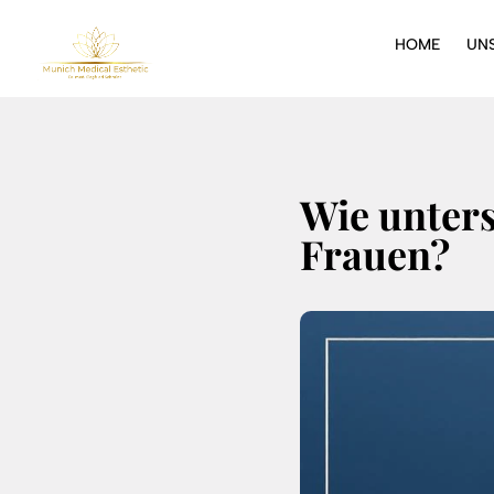
HOME
UN
Wie unters
Frauen?