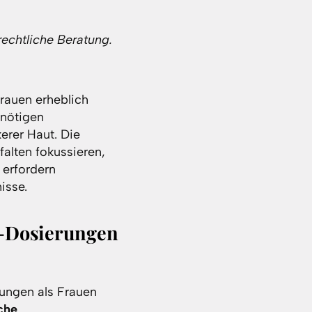
rechtliche Beratung.
rauen erheblich
enötigen
erer Haut. Die
falten fokussieren,
 erfordern
isse.
-Dosierungen
ungen als Frauen
che