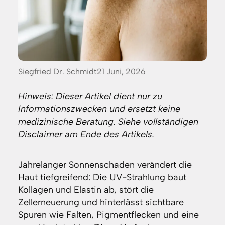
Posted
Siegfried Dr. Schmidt
21 Juni, 2026
by:
Hinweis: Dieser Artikel dient nur zu
Informationszwecken und ersetzt keine
medizinische Beratung. Siehe vollständigen
Disclaimer am Ende des Artikels.
Jahrelanger Sonnenschaden verändert die
Haut tiefgreifend: Die UV-Strahlung baut
Kollagen und Elastin ab, stört die
Zellerneuerung und hinterlässt sichtbare
Spuren wie Falten, Pigmentflecken und eine