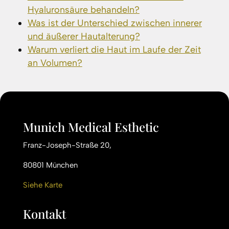
Hyaluronsäure behandeln?
Was ist der Unterschied zwischen innerer
und äußerer Hautalterung?
Warum verliert die Haut im Laufe der Zeit
an Volumen?
Munich Medical Esthetic
Franz-Joseph-Straße 20,
80801 München
Siehe Karte
Kontakt