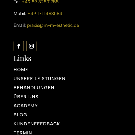
Tel:
+49 89 32801758
Mobil:
+49 171 1483584
Email:
praxis@m-m-esthetic.de
Links
HOME
UNSERE LEISTUNGEN
BEHANDLUNGEN
ÜBER UNS
ACADEMY
BLOG
KUNDENFEEDBACK
TERMIN