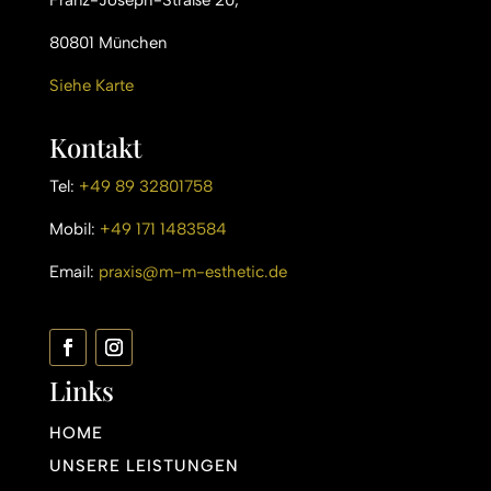
Franz-Joseph-Straße 20,
80801 München
Siehe Karte
Kontakt
Tel:
+49 89 32801758
Mobil:
+49 171 1483584
Email:
praxis@m-m-esthetic.de
Links
HOME
UNSERE LEISTUNGEN