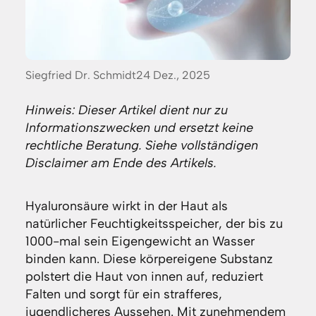
Posted
Siegfried Dr. Schmidt
24 Dez., 2025
by:
Hinweis: Dieser Artikel dient nur zu
Informationszwecken und ersetzt keine
rechtliche Beratung. Siehe vollständigen
Disclaimer am Ende des Artikels.
Hyaluronsäure wirkt in der Haut als
natürlicher Feuchtigkeitsspeicher, der bis zu
1000-mal sein Eigengewicht an Wasser
binden kann. Diese körpereigene Substanz
polstert die Haut von innen auf, reduziert
Falten und sorgt für ein strafferes,
jugendlicheres Aussehen. Mit zunehmendem