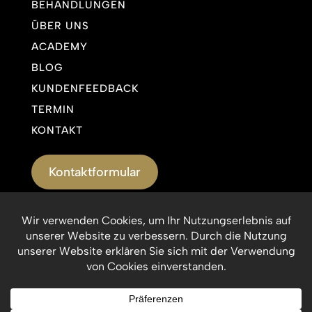
BEHANDLUNGEN
ÜBER UNS
ACADEMY
BLOG
KUNDENFEEDBACK
TERMIN
KONTAKT
Kontaktformular
Impressum
Datenschutzerklärung
© Munich Medical Esthetic 2026. Alle Rechte
vorbehalten.