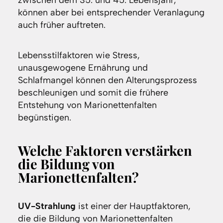
zwischen dem 35. und 45. Lebensjahr,
können aber bei entsprechender Veranlagung
auch früher auftreten.
Lebensstilfaktoren wie Stress,
unausgewogene Ernährung und
Schlafmangel können den Alterungsprozess
beschleunigen und somit die frühere
Entstehung von Marionettenfalten
begünstigen.
Welche Faktoren verstärken
die Bildung von
Marionettenfalten?
UV-Strahlung
ist einer der Hauptfaktoren,
die die Bildung von Marionettenfalten