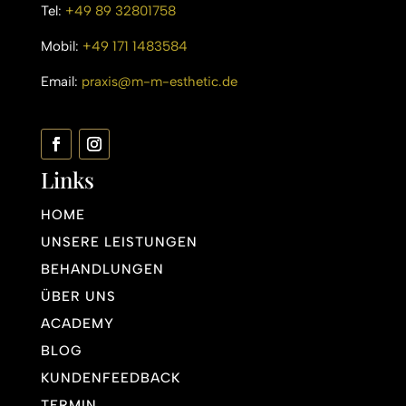
Tel:
+49 89 32801758
Mobil:
+49 171 1483584
Email:
praxis@m-m-esthetic.de
Links
HOME
UNSERE LEISTUNGEN
BEHANDLUNGEN
ÜBER UNS
ACADEMY
BLOG
KUNDENFEEDBACK
TERMIN