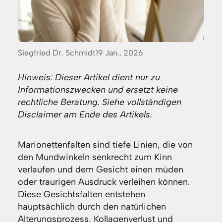
Posted
Siegfried Dr. Schmidt
19 Jan., 2026
by:
Hinweis: Dieser Artikel dient nur zu
Informationszwecken und ersetzt keine
rechtliche Beratung. Siehe vollständigen
Disclaimer am Ende des Artikels.
Marionettenfalten sind tiefe Linien, die von
den Mundwinkeln senkrecht zum Kinn
verlaufen und dem Gesicht einen müden
oder traurigen Ausdruck verleihen können.
Diese Gesichtsfalten entstehen
hauptsächlich durch den natürlichen
Alterungsprozess, Kollagenverlust und