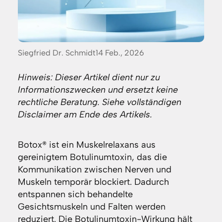
Posted
Siegfried Dr. Schmidt
14 Feb., 2026
by:
Hinweis: Dieser Artikel dient nur zu
Informationszwecken und ersetzt keine
rechtliche Beratung. Siehe vollständigen
Disclaimer am Ende des Artikels.
Botox® ist ein Muskelrelaxans aus
gereinigtem Botulinumtoxin, das die
Kommunikation zwischen Nerven und
Muskeln temporär blockiert. Dadurch
entspannen sich behandelte
Gesichtsmuskeln und Falten werden
reduziert. Die Botulinumtoxin-Wirkung hält