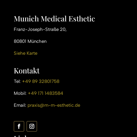
Munich Medical Esthetic
Franz-Joseph-Straße 20,
80801 München
Siehe Karte
Kontakt
Tel:
+49 89 32801758
Mobil:
+49 171 1483584
Email:
praxis@m-m-esthetic.de