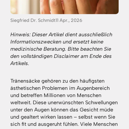
Posted
Siegfried Dr. Schmidt
11 Apr., 2026
by:
Hinweis: Dieser Artikel dient ausschließlich
Informationszwecken und ersetzt keine
medizinische Beratung. Bitte beachten Sie
den vollständigen Disclaimer am Ende des
Artikels.
Tränensäcke gehören zu den häufigsten
ästhetischen Problemen im Augenbereich
und betreffen Millionen von Menschen
weltweit. Diese unerwünschten Schwellungen
unter den Augen können das Gesicht müde
und gealtert wirken lassen – selbst wenn Sie
sich fit und ausgeruht fühlen. Viele Menschen