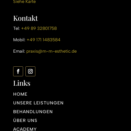
Siehe Karte
Kontakt
Tel:
+49 89 32801758
Mobil:
+49 171 1483584
Email:
praxis@m-m-esthetic.de
Links
HOME
UNSERE LEISTUNGEN
BEHANDLUNGEN
ÜBER UNS
ACADEMY