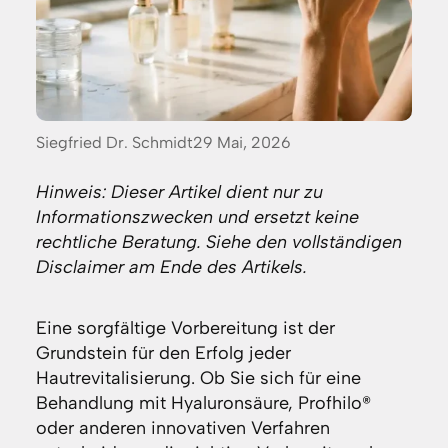
Posted
Siegfried Dr. Schmidt
29 Mai, 2026
by:
Hinweis: Dieser Artikel dient nur zu
Informationszwecken und ersetzt keine
rechtliche Beratung. Siehe den vollständigen
Disclaimer am Ende des Artikels.
Eine sorgfältige Vorbereitung ist der
Grundstein für den Erfolg jeder
Hautrevitalisierung. Ob Sie sich für eine
Behandlung mit Hyaluronsäure, Profhilo®
oder anderen innovativen Verfahren