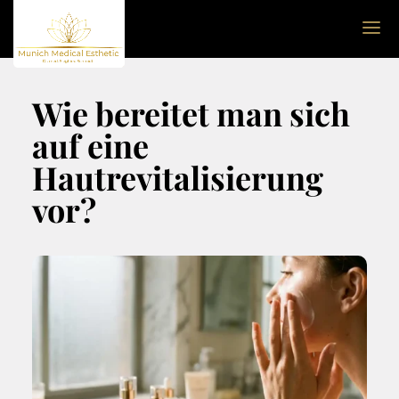
Wie bereitet man sich
auf eine
Hautrevitalisierung
vor?