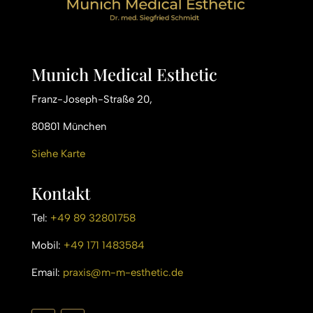
Munich Medical Esthetic
Franz-Joseph-Straße 20,
80801 München
Siehe Karte
Kontakt
Tel:
+49 89 32801758
Mobil:
+49 171 1483584
Email:
praxis@m-m-esthetic.de