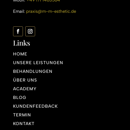
Mobil:
+49 171 1483584
Email:
praxis@m-m-esthetic.de
Links
HOME
UNSERE LEISTUNGEN
BEHANDLUNGEN
ÜBER UNS
ACADEMY
BLOG
KUNDENFEEDBACK
TERMIN
KONTAKT