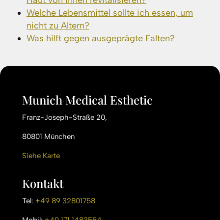
Haut von innen revitalisieren?
Welche Lebensmittel sollte ich essen, um
nicht zu Altern?
Was hilft gegen ausgeprägte Falten?
Munich Medical Esthetic
Franz-Joseph-Straße 20,
80801 München
Siehe Karte
Kontakt
Tel:
+49 89 32801758