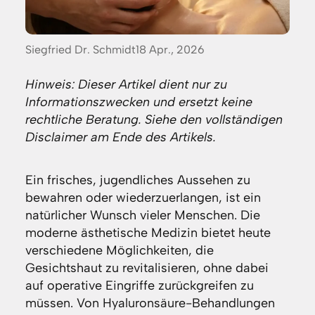
Posted
Siegfried Dr. Schmidt
18 Apr., 2026
by:
Hinweis: Dieser Artikel dient nur zu
Informationszwecken und ersetzt keine
rechtliche Beratung. Siehe den vollständigen
Disclaimer am Ende des Artikels.
Ein frisches, jugendliches Aussehen zu
bewahren oder wiederzuerlangen, ist ein
natürlicher Wunsch vieler Menschen. Die
moderne ästhetische Medizin bietet heute
verschiedene Möglichkeiten, die
Gesichtshaut zu revitalisieren, ohne dabei
auf operative Eingriffe zurückgreifen zu
müssen. Von Hyaluronsäure-Behandlungen