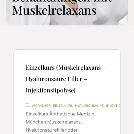
Muskelrelaxans
Einzelkurs (Muskelrelaxans –
Hyaluronsäure Filler –
Injektionslipolyse)
WORKSHOP
EINZELKURS
HYALURONSÄURE
INJEKTIONSLIPO
Einzelkurs Ästhetische Medizin
München Muskelrelaxans,
Hyaluronsäurefiller oder