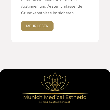
Ärztinnen und Ärzten umfassende
Grundkenntnisse im sicheren...
MEHR LESEN