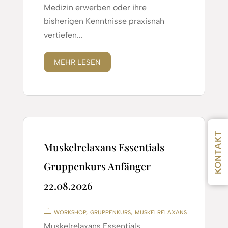
Medizin erwerben oder ihre
bisherigen Kenntnisse praxisnah
vertiefen...
MEHR LESEN
KONTAKT
Muskelrelaxans Essentials
Gruppenkurs Anfänger
22.08.2026
WORKSHOP
GRUPPENKURS
MUSKELRELAXANS
Muskelrelaxans Essentials