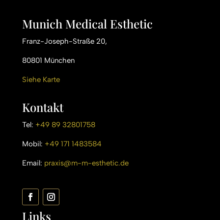
Munich Medical Esthetic
Franz-Joseph-Straße 20,
80801 München
Siehe Karte
Kontakt
Tel:
+49 89 32801758
Mobil:
+49 171 1483584
Email:
praxis@m-m-esthetic.de
Links