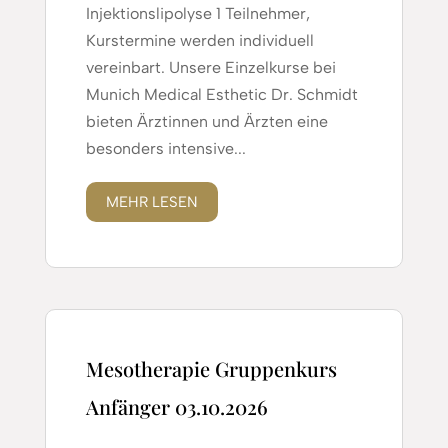
Injektionslipolyse 1 Teilnehmer,
Kurstermine werden individuell
vereinbart. Unsere Einzelkurse bei
Munich Medical Esthetic Dr. Schmidt
bieten Ärztinnen und Ärzten eine
besonders intensive...
MEHR LESEN
Mesotherapie Gruppenkurs
Anfänger 03.10.2026